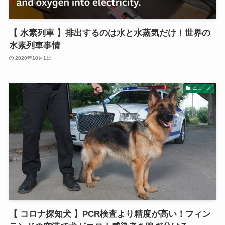
【 水素列車 】排出するのは水と水蒸気だけ！世界の
水素列車事情
2020年10月1日
ニュース
【 コロナ探知犬 】PCR検査より精度が高い！フィン