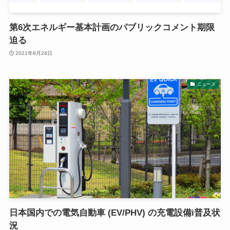
第6次エネルギー基本計画のパブリックコメント期限
迫る
2021年9月24日
ニュース
日本国内での電気自動車 (EV/PHV) の充電設備i普及状
況