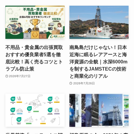
不用品・貴金属の出張買取
南鳥島だけじゃない！日本
おすすめ優良業者5選を徹
近海に眠るレアアースと海
底比較！高く売るコツとト
洋資源の全貌｜水深6000m
ラブル防止策
を制するJAMSTECの技術
と商業化のリアル
2026年7月27日
2026年7月26日