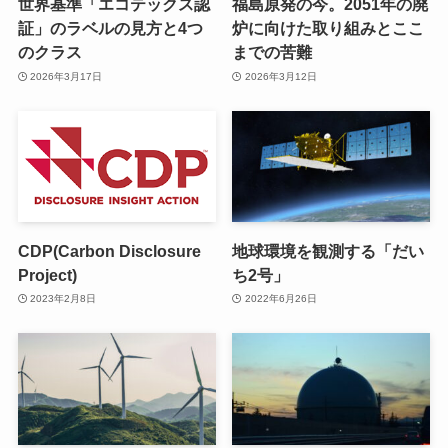
世界基準「エコテックス認
福島原発の今。2051年の廃
証」のラベルの見方と4つ
炉に向けた取り組みとここ
のクラス
までの苦難
2026年3月17日
2026年3月12日
CDP(Carbon Disclosure
地球環境を観測する「だい
Project)
ち2号」
2023年2月8日
2022年6月26日