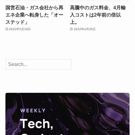
国営石油・ガス会社から再
高騰中のガス料金、4月輸
エネ企業へ転身した「オー
入コストは2年前の倍以
ステッド」
上。
2022年5月19日
2022年4月26日