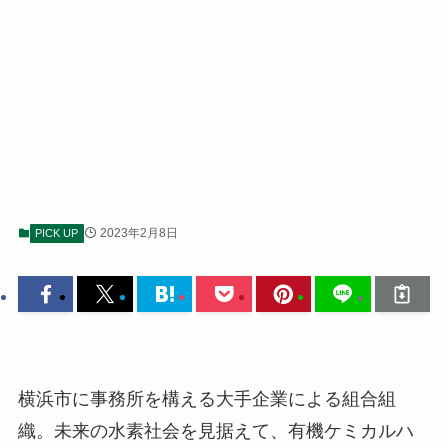
2023年2月8日
PICK UP
横浜市に事務所を構える大手企業による組合組
織。未来の水素社会を見据えて、有機ケミカルハ