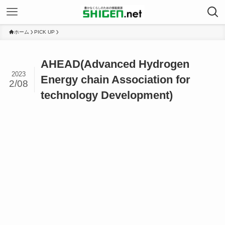
ホーム
PICK UP
AHEAD(Advanced Hydrogen
2023
Energy chain Association for
2/08
technology Development)