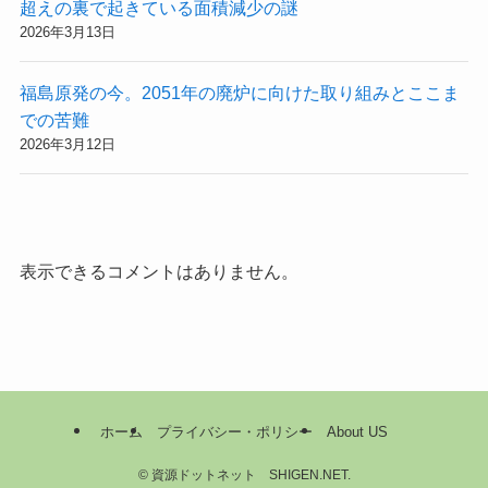
超えの裏で起きている面積減少の謎
2026年3月13日
福島原発の今。2051年の廃炉に向けた取り組みとここま
での苦難
2026年3月12日
表示できるコメントはありません。
ホーム
プライバシー・ポリシー
About US
©
資源ドットネット SHIGEN.NET.