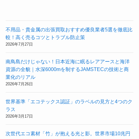
不用品・貴金属の出張買取おすすめ優良業者5選を徹底比
較！高く売るコツとトラブル防止策
2026年7月27日
南鳥島だけじゃない！日本近海に眠るレアアースと海洋
資源の全貌｜水深6000mを制するJAMSTECの技術と商
業化のリアル
2026年7月26日
世界基準「エコテックス認証」のラベルの見方と4つのク
ラス
2026年3月17日
次世代エコ素材「竹」が抱える光と影。世界市場10兆円