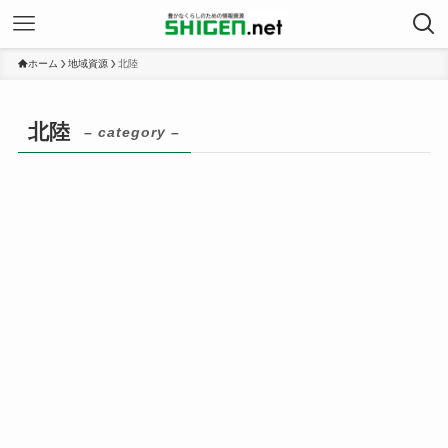
ホーム
地域資源
北陸
北陸
– category –