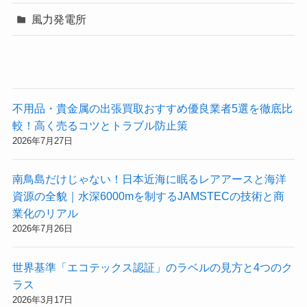
風力発電所
不用品・貴金属の出張買取おすすめ優良業者5選を徹底比
較！高く売るコツとトラブル防止策
2026年7月27日
南鳥島だけじゃない！日本近海に眠るレアアースと海洋
資源の全貌｜水深6000mを制するJAMSTECの技術と商
業化のリアル
2026年7月26日
世界基準「エコテックス認証」のラベルの見方と4つのク
ラス
2026年3月17日