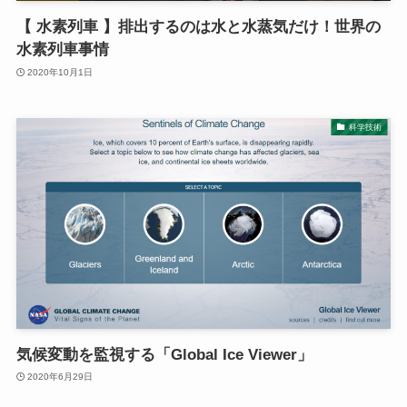
【 水素列車 】排出するのは水と水蒸気だけ！世界の
水素列車事情
2020年10月1日
科学技術
気候変動を監視する「Global Ice Viewer」
2020年6月29日