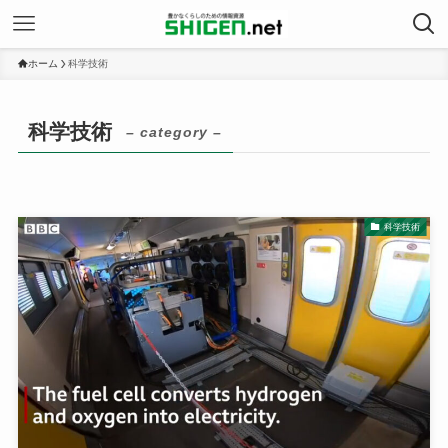
ホーム
科学技術
科学技術
– category –
科学技術