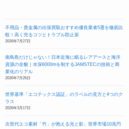
不用品・貴金属の出張買取おすすめ優良業者5選を徹底比
較！高く売るコツとトラブル防止策
2026年7月27日
南鳥島だけじゃない！日本近海に眠るレアアースと海洋
資源の全貌｜水深6000mを制するJAMSTECの技術と商
業化のリアル
2026年7月26日
世界基準「エコテックス認証」のラベルの見方と4つのク
ラス
2026年3月17日
次世代エコ素材「竹」が抱える光と影。世界市場10兆円