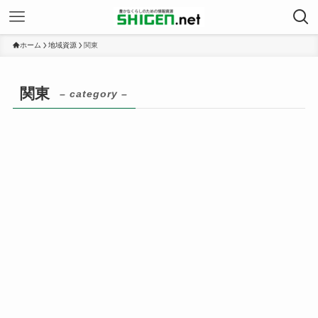
ホーム
地域資源
関東
関東
– category –