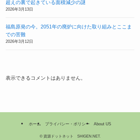
超えの裏で起きている面積減少の謎
2026年3月13日
福島原発の今。2051年の廃炉に向けた取り組みとここま
での苦難
2026年3月12日
表示できるコメントはありません。
ホーム
プライバシー・ポリシー
About US
©
資源ドットネット SHIGEN.NET.