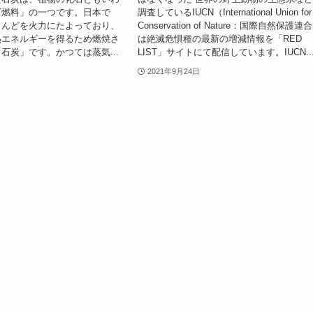
石燃料」の一つです。日本で
調査しているIUCN（International Union for
とんどを火力にたよっており、
Conservation of Nature：国際自然保護連
熱エネルギーを得るため燃焼さ
は絶滅危惧種の最新の増減情報を「RED
石炭」です。かつては蒸気...
LIST」サイトにて配信しています。IUCN..
2021年9月24日