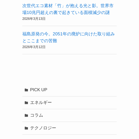
次世代エコ素材「竹」が抱える光と影。世界市
場10兆円超えの裏で起きている面積減少の謎
2026年3月13日
福島原発の今。2051年の廃炉に向けた取り組み
とここまでの苦難
2026年3月12日
PICK UP
エネルギー
コラム
テクノロジー