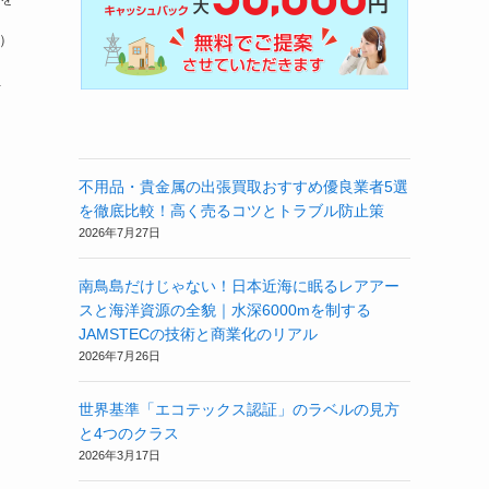
合）
.
不用品・貴金属の出張買取おすすめ優良業者5選
を徹底比較！高く売るコツとトラブル防止策
2026年7月27日
南鳥島だけじゃない！日本近海に眠るレアアー
スと海洋資源の全貌｜水深6000mを制する
JAMSTECの技術と商業化のリアル
2026年7月26日
世界基準「エコテックス認証」のラベルの見方
と4つのクラス
2026年3月17日