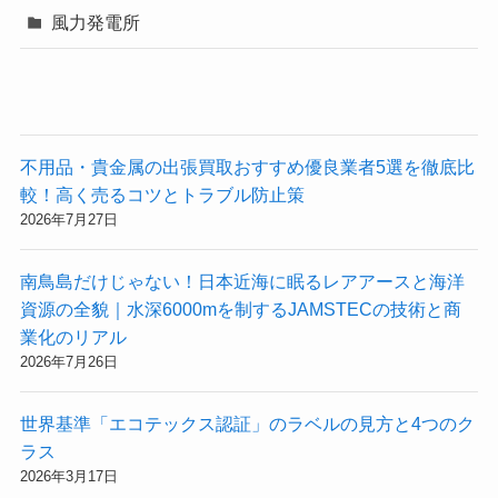
風力発電所
不用品・貴金属の出張買取おすすめ優良業者5選を徹底比
較！高く売るコツとトラブル防止策
2026年7月27日
南鳥島だけじゃない！日本近海に眠るレアアースと海洋
資源の全貌｜水深6000mを制するJAMSTECの技術と商
業化のリアル
2026年7月26日
世界基準「エコテックス認証」のラベルの見方と4つのク
ラス
2026年3月17日