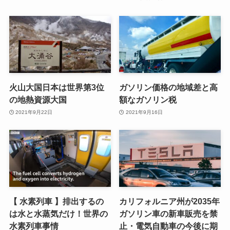
火山大国日本は世界第3位
ガソリン価格の地域差と高
の地熱資源大国
額なガソリン税
2021年9月22日
2021年9月16日
【 水素列車 】排出するの
カリフォルニア州が2035年
は水と水蒸気だけ！世界の
ガソリン車の新車販売を禁
水素列車事情
止・電気自動車の今後に期