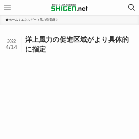
ホーム
エネルギー
風力発電所
洋上風力の促進区域がより具体的
2022
4/14
に指定