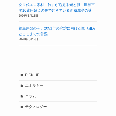
次世代エコ素材「竹」が抱える光と影。世界市
場10兆円超えの裏で起きている面積減少の謎
2026年3月13日
福島原発の今。2051年の廃炉に向けた取り組み
とここまでの苦難
2026年3月12日
PICK UP
エネルギー
コラム
テクノロジー