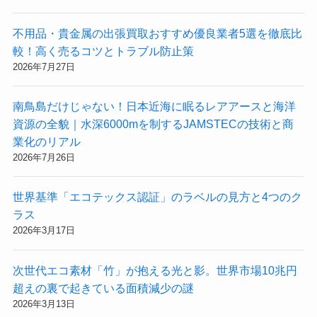
不用品・貴金属の出張買取おすすめ優良業者5選を徹底比
較！高く売るコツとトラブル防止策
2026年7月27日
南鳥島だけじゃない！日本近海に眠るレアアースと海洋
資源の全貌｜水深6000mを制するJAMSTECの技術と商
業化のリアル
2026年7月26日
世界基準「エコテックス認証」のラベルの見方と4つのク
ラス
2026年3月17日
次世代エコ素材「竹」が抱える光と影。世界市場10兆円
超えの裏で起きている面積減少の謎
2026年3月13日