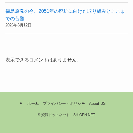
福島原発の今。2051年の廃炉に向けた取り組みとここま
での苦難
2026年3月12日
表示できるコメントはありません。
ホーム
プライバシー・ポリシー
About US
©
資源ドットネット SHIGEN.NET.