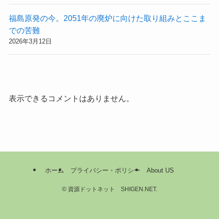
福島原発の今。2051年の廃炉に向けた取り組みとここま
での苦難
2026年3月12日
表示できるコメントはありません。
ホーム
プライバシー・ポリシー
About US
©
資源ドットネット SHIGEN.NET.