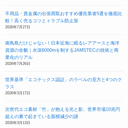
不用品・貴金属の出張買取おすすめ優良業者5選を徹底比
較！高く売るコツとトラブル防止策
2026年7月27日
南鳥島だけじゃない！日本近海に眠るレアアースと海洋
資源の全貌｜水深6000mを制するJAMSTECの技術と商
業化のリアル
2026年7月26日
世界基準「エコテックス認証」のラベルの見方と4つのク
ラス
2026年3月17日
次世代エコ素材「竹」が抱える光と影。世界市場10兆円
超えの裏で起きている面積減少の謎
2026年3月13日