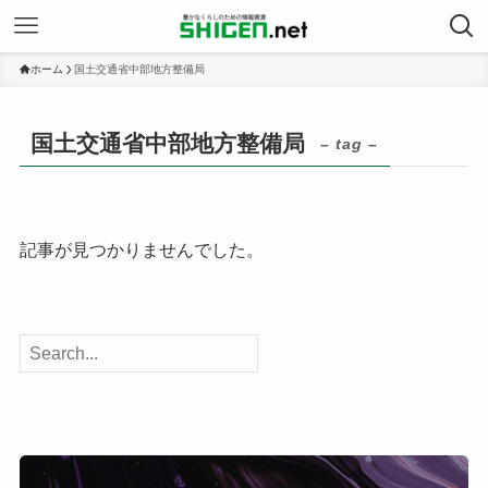
ホーム
国土交通省中部地方整備局
国土交通省中部地方整備局
– tag –
記事が見つかりませんでした。