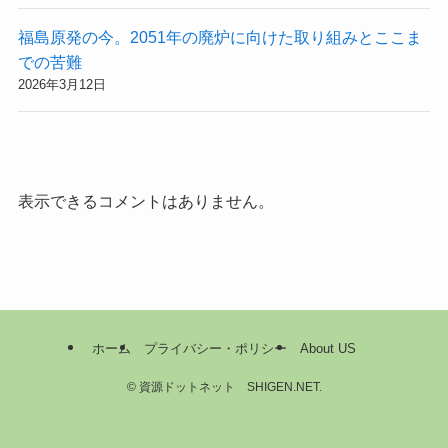
福島原発の今。2051年の廃炉に向けた取り組みとここま
での苦難
2026年3月12日
表示できるコメントはありません。
ホーム
プライバシー・ポリシー
About US
©
資源ドットネット SHIGEN.NET.