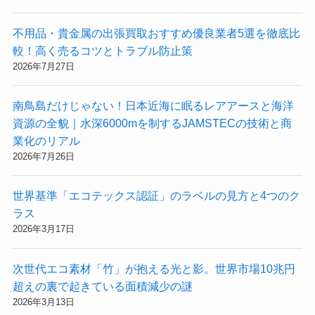
不用品・貴金属の出張買取おすすめ優良業者5選を徹底比
較！高く売るコツとトラブル防止策
2026年7月27日
南鳥島だけじゃない！日本近海に眠るレアアースと海洋
資源の全貌｜水深6000mを制するJAMSTECの技術と商
業化のリアル
2026年7月26日
世界基準「エコテックス認証」のラベルの見方と4つのク
ラス
2026年3月17日
次世代エコ素材「竹」が抱える光と影。世界市場10兆円
超えの裏で起きている面積減少の謎
2026年3月13日